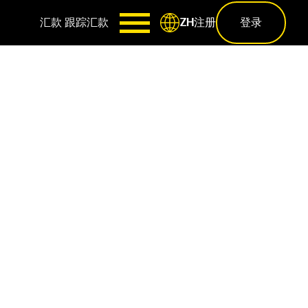
汇款
跟踪汇款
注册
登录
ZH