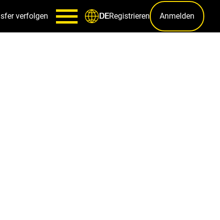
sfer verfolgen
Registrieren
Anmelden
DE