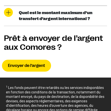
Quel est le montant maximum d’un
transfert d’argent international ?
Prêt à envoyer de l’argent
aux Comores ?
Envoyer de l’argent
1
Les fonds peuvent être retardés ou les services indisponibles
en fonction des conditions de la transaction, notamment du
montant envoyé, du pays de destination, de la disponibilité des
devises, des aspects réglementaires, des exigences
d’identification, des heures d’ouverture des agences, du
décalage horaire ou encore des options de remise différée