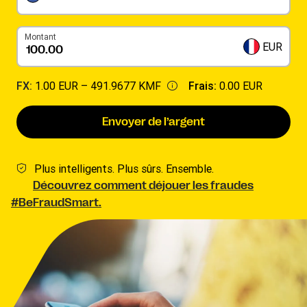
Montant
EUR
FX:
1.00 EUR –
491.9677 KMF
Frais:
0.00 EUR
Envoyer de l’argent
Plus intelligents. Plus sûrs. Ensemble.
Découvrez comment déjouer les fraudes
#BeFraudSmart.