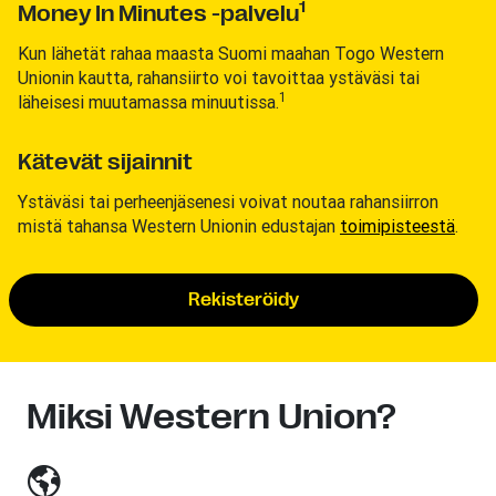
1
Money In Minutes -palvelu
Kun lähetät rahaa maasta Suomi maahan Togo Western
Unionin kautta, rahansiirto voi tavoittaa ystäväsi tai
1
läheisesi muutamassa minuutissa.
Kätevät sijainnit
Ystäväsi tai perheenjäsenesi voivat noutaa rahansiirron
mistä tahansa Western Unionin edustajan
toimipisteestä
.
Rekisteröidy
Miksi Western Union?