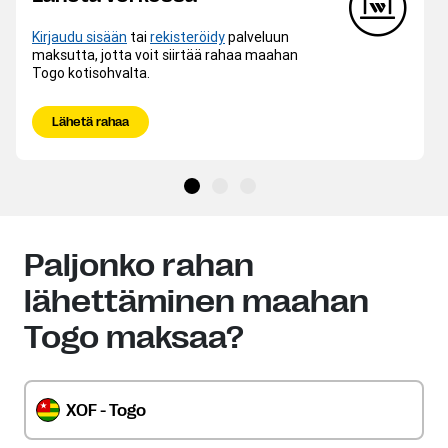
Kirjaudu sisään
tai
rekisteröidy
palveluun
maksutta, jotta voit siirtää rahaa maahan
Togo kotisohvalta.
Lähetä rahaa
Paljonko rahan
lähettäminen maahan
Togo maksaa?
XOF - Togo