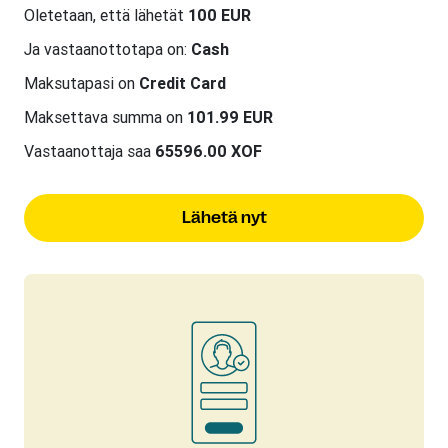
Oletetaan, että lähetät
100 EUR
Ja vastaanottotapa on:
Cash
Maksutapasi on
Credit Card
Maksettava summa on
101.99 EUR
Vastaanottaja saa
65596.00 XOF
Lähetä nyt