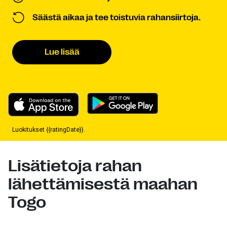
Säästä aikaa ja tee toistuvia rahansiirtoja.
Lue lisää
Luokitukset {{ratingDate}}.
Lisätietoja rahan
lähettämisestä maahan
Togo