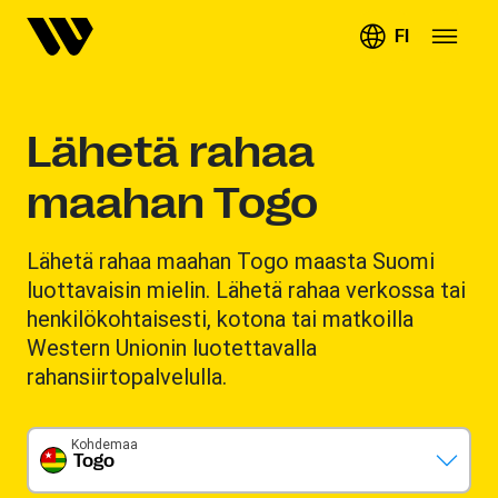
FI
Lähetä rahaa
maahan Togo
Lähetä rahaa maahan Togo maasta Suomi
luottavaisin mielin. Lähetä rahaa verkossa tai
henkilökohtaisesti, kotona tai matkoilla
Western Unionin luotettavalla
rahansiirtopalvelulla.
Kohdemaa
Togo