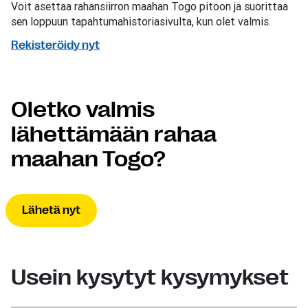
Voit asettaa rahansiirron maahan Togo pitoon ja suorittaa
sen loppuun tapahtumahistoriasivulta, kun olet valmis.
Rekisteröidy nyt
Oletko valmis
lähettämään rahaa
maahan Togo?
Lähetä nyt
Usein kysytyt kysymykset