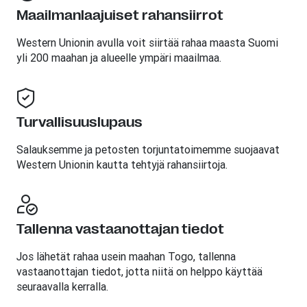
Maailmanlaajuiset rahansiirrot
Western Unionin avulla voit siirtää rahaa maasta Suomi
yli 200 maahan ja alueelle ympäri maailmaa.
Turvallisuuslupaus
Salauksemme ja petosten torjuntatoimemme suojaavat
Western Unionin kautta tehtyjä rahansiirtoja.
Tallenna vastaanottajan tiedot
Jos lähetät rahaa usein maahan Togo, tallenna
vastaanottajan tiedot, jotta niitä on helppo käyttää
seuraavalla kerralla.