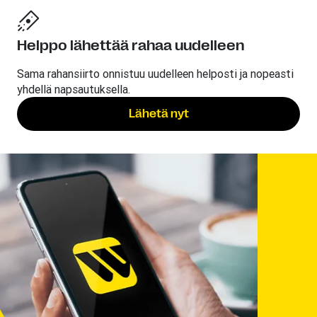
Helppo lähettää rahaa uudelleen
Sama rahansiirto onnistuu uudelleen helposti ja nopeasti
yhdellä napsautuksella.
Lähetä nyt