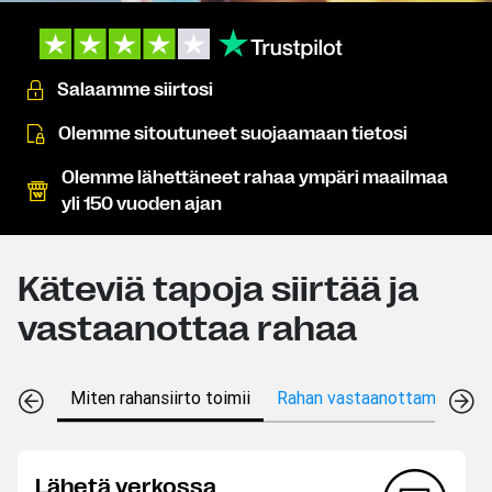
Salaamme siirtosi
Olemme sitoutuneet suojaamaan tietosi
Olemme lähettäneet rahaa ympäri maailmaa
yli 150 vuoden ajan
Käteviä tapoja siirtää ja
vastaanottaa rahaa
Miten rahansiirto toimii
Rahan vastaanottamistavat
Lähetä verkossa