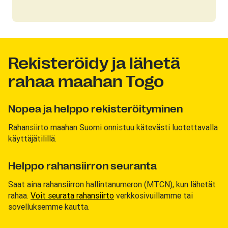
Rekisteröidy ja lähetä
rahaa maahan Togo
Nopea ja helppo rekisteröityminen
Rahansiirto maahan Suomi onnistuu kätevästi luotettavalla
käyttäjätilillä.
Helppo rahansiirron seuranta
Saat aina rahansiirron hallintanumeron (MTCN), kun lähetät
rahaa.
Voit seurata rahansiirto
verkkosivuillamme tai
sovelluksemme kautta.