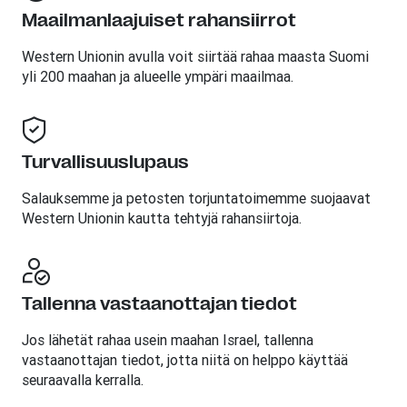
Maailmanlaajuiset rahansiirrot
Western Unionin avulla voit siirtää rahaa maasta Suomi
yli 200 maahan ja alueelle ympäri maailmaa.
Turvallisuuslupaus
Salauksemme ja petosten torjuntatoimemme suojaavat
Western Unionin kautta tehtyjä rahansiirtoja.
Tallenna vastaanottajan tiedot
Jos lähetät rahaa usein maahan Israel, tallenna
vastaanottajan tiedot, jotta niitä on helppo käyttää
seuraavalla kerralla.