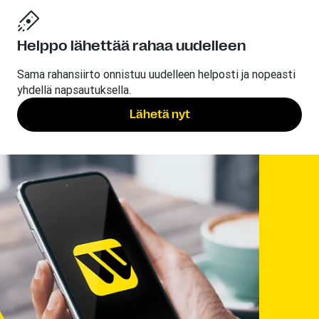
Helppo lähettää rahaa uudelleen
Sama rahansiirto onnistuu uudelleen helposti ja nopeasti
yhdellä napsautuksella.
Lähetä nyt