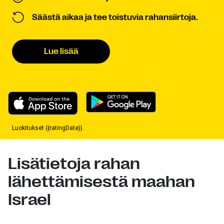
Säästä aikaa ja tee toistuvia rahansiirtoja.
Lue lisää
Luokitukset {{ratingDate}}.
Lisätietoja rahan
lähettämisestä maahan
Israel