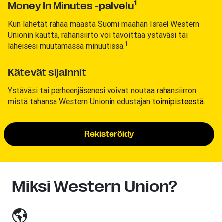
1
Money In Minutes -palvelu
Kun lähetät rahaa maasta Suomi maahan Israel Western
Unionin kautta, rahansiirto voi tavoittaa ystäväsi tai
1
läheisesi muutamassa minuutissa.
Kätevät sijainnit
Ystäväsi tai perheenjäsenesi voivat noutaa rahansiirron
mistä tahansa Western Unionin edustajan
toimipisteestä
.
Rekisteröidy
Miksi Western Union?