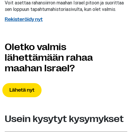
Voit asettaa rahansiirron maahan Israel pitoon ja suorittaa
sen loppuun tapahtumahistoriasivulta, kun olet valmis.
Rekisteröidy nyt
Oletko valmis
lähettämään rahaa
maahan Israel?
Lähetä nyt
Usein kysytyt kysymykset