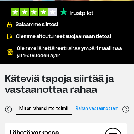
Salaamme siirtosi
Olemme sitoutuneet suojaamaan tietosi
Olemme lähettäneet rahaa ympäri maailmaa
yli 150 vuoden ajan
Käteviä tapoja siirtää ja
vastaanottaa rahaa
Miten rahansiirto toimii
Rahan vastaanottamistavat
Lähetä verkossa