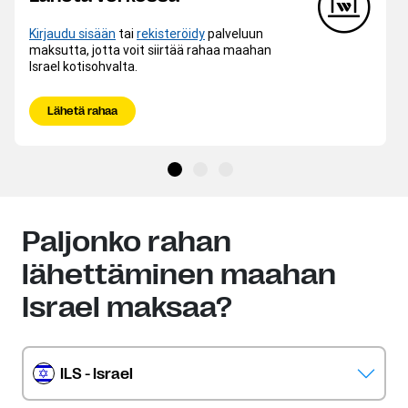
Kirjaudu sisään
tai
rekisteröidy
palveluun
maksutta, jotta voit siirtää rahaa maahan
Israel kotisohvalta.
Lähetä rahaa
Paljonko rahan
lähettäminen maahan
Israel maksaa?
ILS - Israel