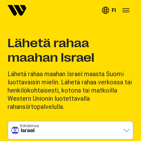
FI
Lähetä rahaa
maahan Israel
Lähetä rahaa maahan Israel maasta Suomi
luottavaisin mielin. Lähetä rahaa verkossa tai
henkilökohtaisesti, kotona tai matkoilla
Western Unionin luotettavalla
rahansiirtopalvelulla.
Kohdemaa
Israel