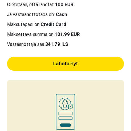
Oletetaan, että lähetät
100 EUR
Ja vastaanottotapa on:
Cash
Maksutapasi on
Credit Card
Maksettava summa on
101.99 EUR
Vastaanottaja saa
341.79 ILS
Lähetä nyt