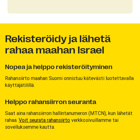
Rekisteröidy ja lähetä
rahaa maahan Israel
Nopea ja helppo rekisteröityminen
Rahansiirto maahan Suomi onnistuu kätevästi luotettavalla
käyttäjätilillä.
Helppo rahansiirron seuranta
Saat aina rahansiirron hallintanumeron (MTCN), kun lähetät
rahaa.
Voit seurata rahansiirto
verkkosivuillamme tai
sovelluksemme kautta.