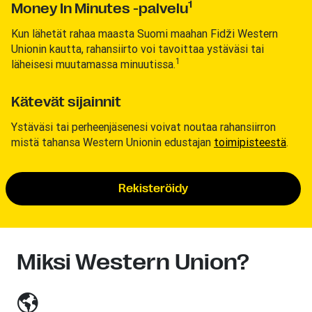
1
Money In Minutes -palvelu
Kun lähetät rahaa maasta Suomi maahan Fidži Western
Unionin kautta, rahansiirto voi tavoittaa ystäväsi tai
1
läheisesi muutamassa minuutissa.
Kätevät sijainnit
Ystäväsi tai perheenjäsenesi voivat noutaa rahansiirron
mistä tahansa Western Unionin edustajan
toimipisteestä
.
Rekisteröidy
Miksi Western Union?