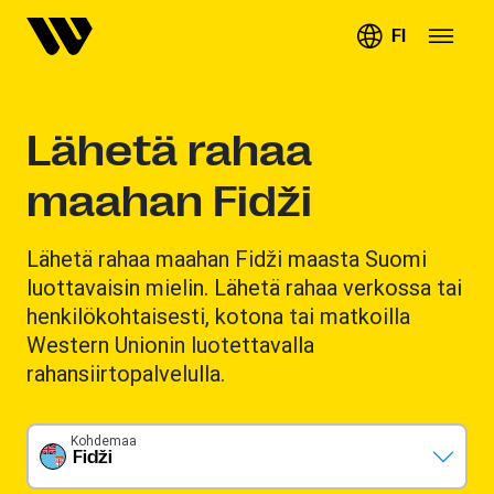
FI
Lähetä rahaa
maahan Fidži
Lähetä rahaa maahan Fidži maasta Suomi
luottavaisin mielin. Lähetä rahaa verkossa tai
henkilökohtaisesti, kotona tai matkoilla
Western Unionin luotettavalla
rahansiirtopalvelulla.
Kohdemaa
Fidži