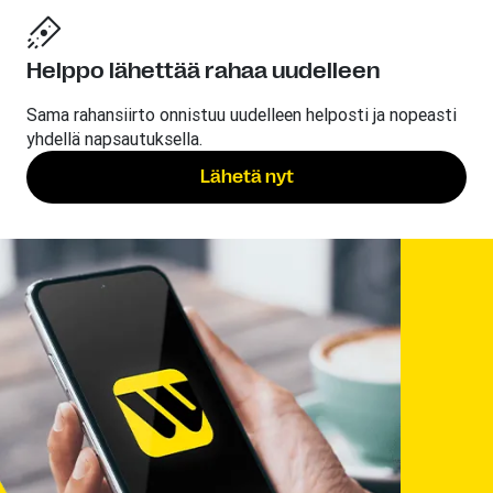
Helppo lähettää rahaa uudelleen
Sama rahansiirto onnistuu uudelleen helposti ja nopeasti
yhdellä napsautuksella.
Lähetä nyt