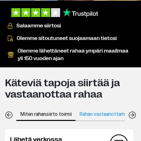
Salaamme siirtosi
Olemme sitoutuneet suojaamaan tietosi
Olemme lähettäneet rahaa ympäri maailmaa
yli 150 vuoden ajan
Käteviä tapoja siirtää ja
vastaanottaa rahaa
Miten rahansiirto toimii
Rahan vastaanottamistavat
Lähetä verkossa