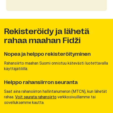
Rekisteröidy ja lähetä
rahaa maahan Fidži
Nopea ja helppo rekisteröityminen
Rahansiirto maahan Suomi onnistuu kätevästi luotettavalla
käyttäjätilillä.
Helppo rahansiirron seuranta
Saat aina rahansiirron hallintanumeron (MTCN), kun lähetät
rahaa.
Voit seurata rahansiirto
verkkosivuillamme tai
sovelluksemme kautta.