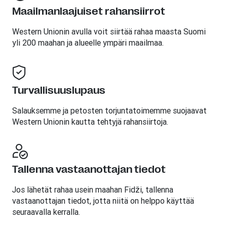
Maailmanlaajuiset rahansiirrot
Western Unionin avulla voit siirtää rahaa maasta Suomi
yli 200 maahan ja alueelle ympäri maailmaa.
Turvallisuuslupaus
Salauksemme ja petosten torjuntatoimemme suojaavat
Western Unionin kautta tehtyjä rahansiirtoja.
Tallenna vastaanottajan tiedot
Jos lähetät rahaa usein maahan Fidži, tallenna
vastaanottajan tiedot, jotta niitä on helppo käyttää
seuraavalla kerralla.