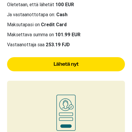
Oletetaan, että lähetät
100 EUR
Ja vastaanottotapa on:
Cash
Maksutapasi on
Credit Card
Maksettava summa on
101.99 EUR
Vastaanottaja saa
253.19 FJD
Lähetä nyt