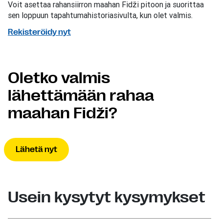
Voit asettaa rahansiirron maahan Fidži pitoon ja suorittaa
sen loppuun tapahtumahistoriasivulta, kun olet valmis.
Rekisteröidy nyt
Oletko valmis
lähettämään rahaa
maahan Fidži?
Lähetä nyt
Usein kysytyt kysymykset