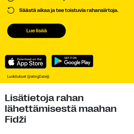
Säästä aikaa ja tee toistuvia rahansiirtoja.
Lue lisää
Luokitukset {{ratingDate}}.
Lisätietoja rahan
lähettämisestä maahan
Fidži