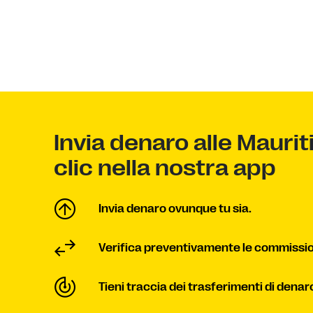
Invia denaro alle Mauri
clic nella nostra app
Invia denaro ovunque tu sia.
Verifica preventivamente le commissio
Tieni traccia dei trasferimenti di denar