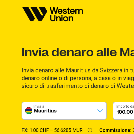
Invia denaro alle M
Invia denaro alle Mauritius da Svizzera in t
denaro online o di persona, a casa o in viag
sicuro di trasferimento di denaro di Weste
Invia a
Importo da
Mauritius
FX:
1.00 CHF –
56.6285 MUR
Commissione: