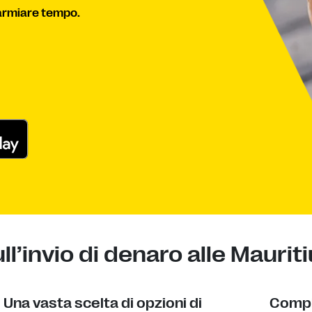
parmiare tempo.
l’invio di denaro alle Maurit
Una vasta scelta di opzioni di
Compl