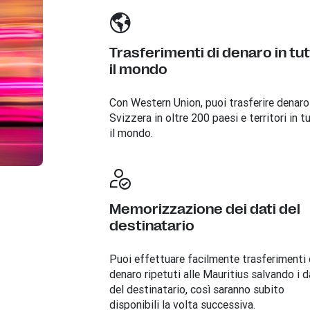
Trasferimenti di denaro in tu
il mondo
Con Western Union, puoi trasferire denaro
Svizzera in oltre 200 paesi e territori in t
il mondo.
Memorizzazione dei dati del
destinatario
Puoi effettuare facilmente trasferimenti 
denaro ripetuti alle Mauritius salvando i d
del destinatario, così saranno subito
disponibili la volta successiva.