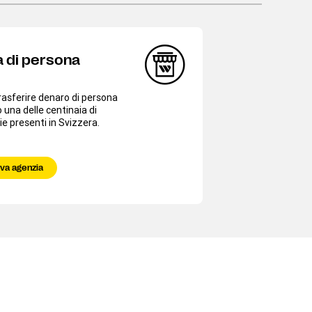
a di persona
rasferire denaro di persona
 una delle centinaia di
e presenti in Svizzera.
va agenzia