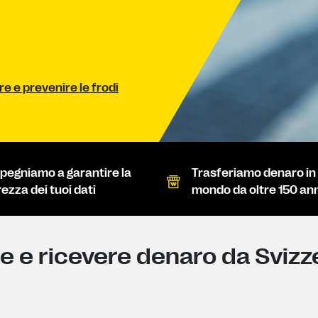
re e prevenire le frodi
mpegniamo a garantire la
Trasferiamo denaro in t
ezza dei tuoi dati
mondo da oltre 150 ann
re e ricevere denaro da Svizz