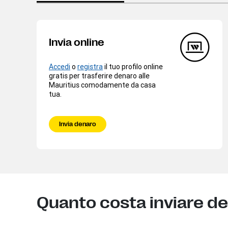
Invia online
Accedi
o
registra
il tuo profilo online
gratis per trasferire denaro alle
Mauritius comodamente da casa
tua.
Invia denaro
Quanto costa inviare de