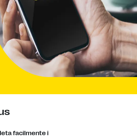
ius
eta facilmente i