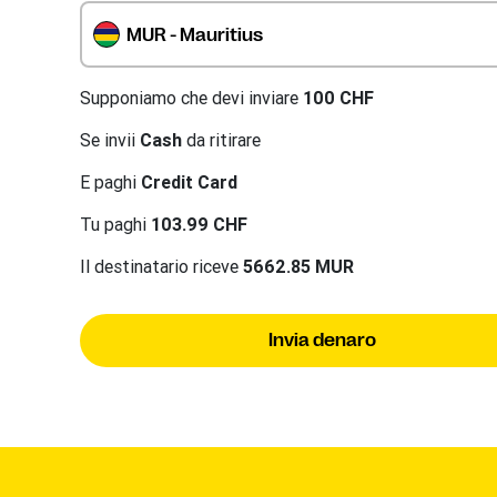
MUR - Mauritius
Supponiamo che devi inviare
100 CHF
Se invii
Cash
da ritirare
E paghi
Credit Card
Tu paghi
103.99 CHF
Il destinatario riceve
5662.85 MUR
Invia denaro