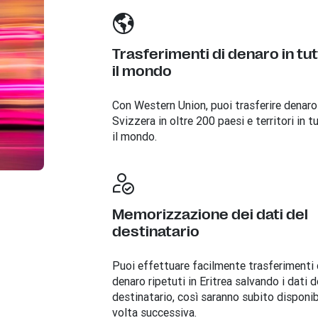
Trasferimenti di denaro in tu
il mondo
Con Western Union, puoi trasferire denaro
Svizzera in oltre 200 paesi e territori in t
il mondo.
Memorizzazione dei dati del
destinatario
Puoi effettuare facilmente trasferimenti 
denaro ripetuti in Eritrea salvando i dati d
destinatario, così saranno subito disponibi
volta successiva.