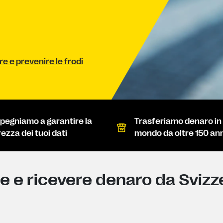
re e prevenire le frodi
mpegniamo a garantire la
Trasferiamo denaro in t
ezza dei tuoi dati
mondo da oltre 150 ann
re e ricevere denaro da Svizze