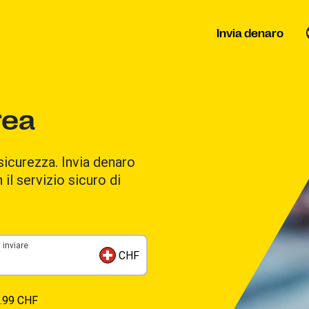
Invia denaro
rea
 sicurezza. Invia denaro
 il servizio sicuro di
 inviare
CHF
.99 CHF