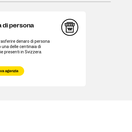
a di persona
rasferire denaro di persona
 una delle centinaia di
e presenti in Svizzera.
va agenzia