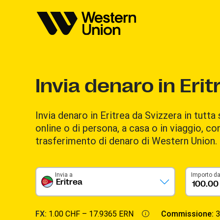
Invia denaro in Erit
Invia denaro in Eritrea da Svizzera in tutta
online o di persona, a casa o in viaggio, con
trasferimento di denaro di Western Union.
Invia a
Importo da
Eritrea
FX:
1.00 CHF –
17.9365 ERN
Commissione:
3