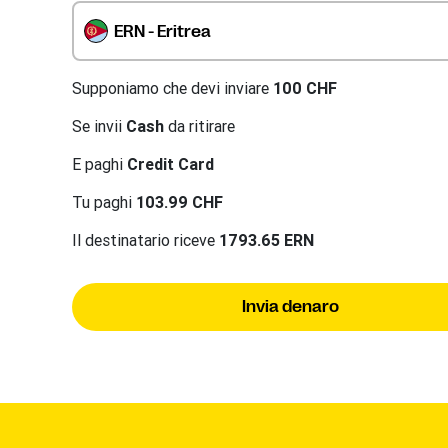
ERN - Eritrea
Supponiamo che devi inviare
100 CHF
Se invii
Cash
da ritirare
E paghi
Credit Card
Tu paghi
103.99 CHF
Il destinatario riceve
1793.65 ERN
Invia denaro