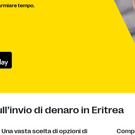
parmiare tempo.
l’invio di denaro in Eritrea
Una vasta scelta di opzioni di
Compl