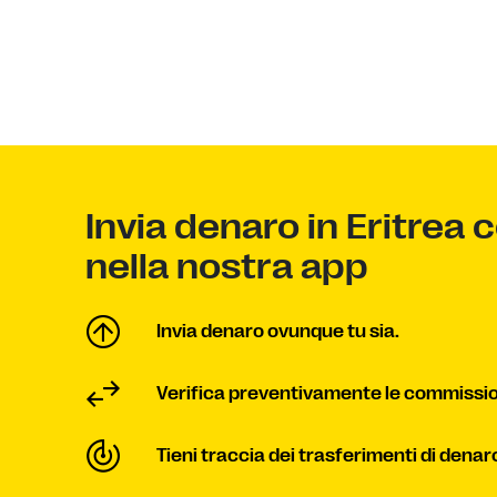
Invia denaro in Eritrea 
nella nostra app
Invia denaro ovunque tu sia.
Verifica preventivamente le commissio
Tieni traccia dei trasferimenti di denar