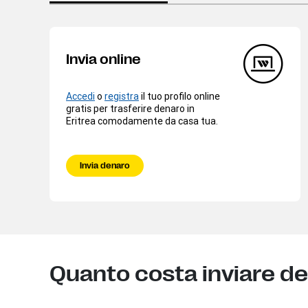
Invia online
Accedi
o
registra
il tuo profilo online
gratis per trasferire denaro in
Eritrea comodamente da casa tua.
Invia denaro
Quanto costa inviare de