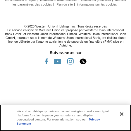
les paramètres des cookies
Plan du site
informations sur les cookies
© 2026 Western Union Holdings, Inc. Tous droits réservés
Le service en ligne de Western Union est proposé par Western Union International
Bank GmbH et Western Union International Limited. Western Union International Bank
GmbH, exerçant sous le nom de Western Union International Bank, est titulaire d’une
licence délivrée par l’autorité autrichienne de supervision financière (FMA) sise en
Autriche.
Suivez-nous
sur
We and our third-party partners use technologies to make our digital
platforms function, improve your experience, and display
personalized content. For more information, see our
Privacy
Statement