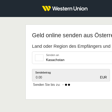
Geld online senden aus Österr
Land oder Region des Empfängers und
Senden an
Sendebetrag
0.00
EUR
Senden Sie bis zu: